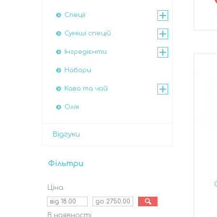
Спеції
Суміші спецій
Інгредієнти
Набори
Кава та чай
Олія
Відгуки
Фільтри
Ціна
В наявності