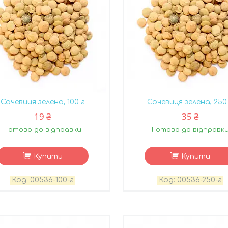
Сочевиця зелена, 100 г
Сочевиця зелена, 250
19 ₴
35 ₴
Готово до відправки
Готово до відправк
Купити
Купити
00536-100-г
00536-250-г