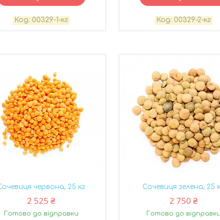
00329-1-кг
00329-2-кг
Сочевиця червона, 25 кг
Сочевиця зелена, 25 
2 525 ₴
2 750 ₴
Готово до відправки
Готово до відправк