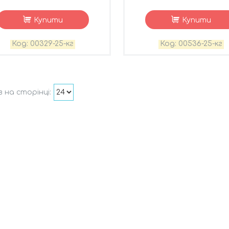
Купити
Купити
00329-25-кг
00536-25-кг