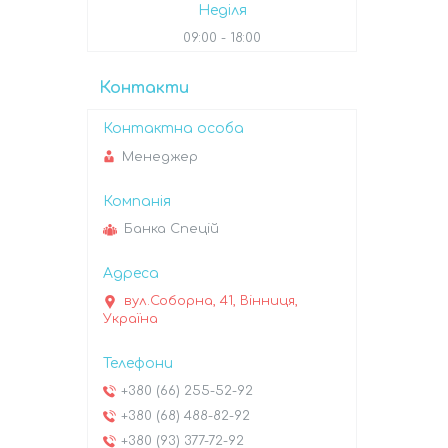
Неділя
09:00
18:00
Контакти
Менеджер
Банка Спецій
вул.Соборна, 41, Вінниця,
Україна
+380 (66) 255-52-92
+380 (68) 488-82-92
+380 (93) 377-72-92