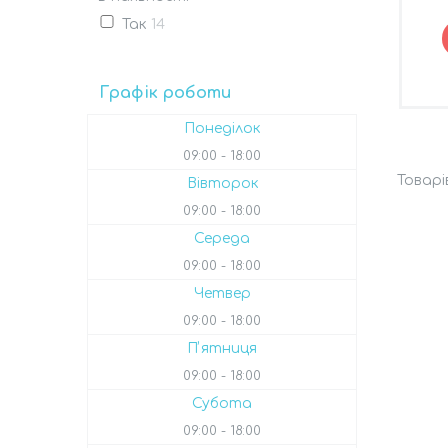
Так
14
Графік роботи
Понеділок
09:00
18:00
Вівторок
09:00
18:00
Середа
09:00
18:00
Четвер
09:00
18:00
Пʼятниця
09:00
18:00
Субота
09:00
18:00