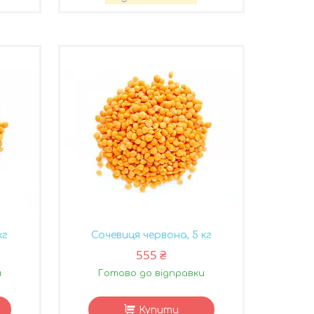
кг
Сочевиця червона, 5 кг
555 ₴
и
Готово до відправки
Купити