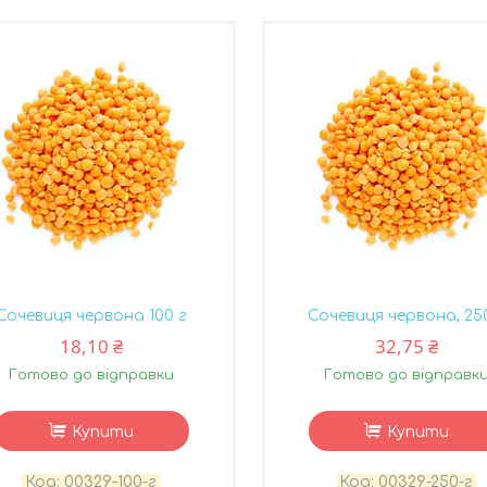
Сочевиця червона 100 г
Сочевиця червона, 25
18,10 ₴
32,75 ₴
Готово до відправки
Готово до відправк
Купити
Купити
00329-100-г
00329-250-г