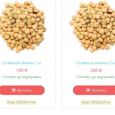
Сочевиця зелена, 1 кг
Сочевиця зелена, 2 к
140 ₴
260 ₴
Готово до відправки
Готово до відправк
Купити
Купити
00536-1-кг
00536-2-кг