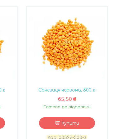
0 г
Сочевиця червона, 500 г
65,50 ₴
и
Готово до відправки
Купити
00329-500-г