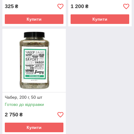
325
1 200
₴
₴
Купити
Купити
Чабер, 200 г, 50 шт
Готово до відправки
2 750
₴
Купити