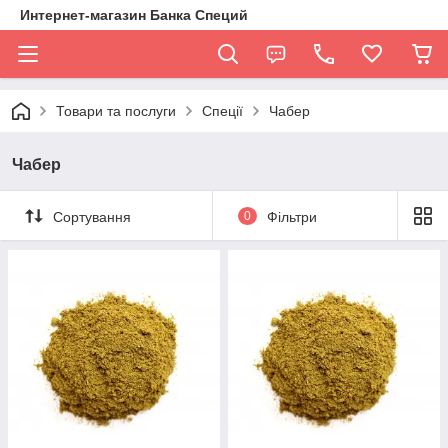
Интернет-магазин Банка Специй
Товари та послуги
Спеції
Чабер
Чабер
Сортування
0
Фільтри