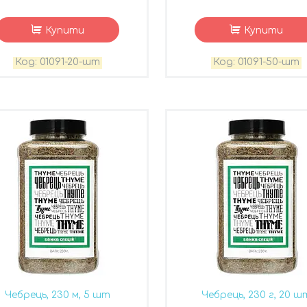
Купити
Купити
01091-20-шт
01091-50-шт
Чебрець, 230 м, 5 шт
Чебрець, 230 г, 20 ш