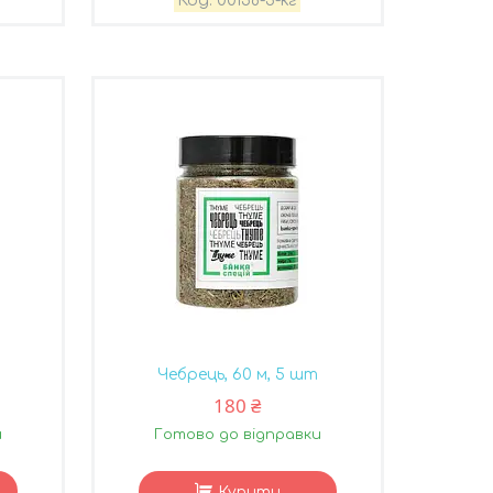
00158-5-кг
Чебрець, 60 м, 5 шт
180 ₴
и
Готово до відправки
Купити