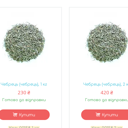
Чебрець (чебрець), 1 кг
Чебрець (чебрець), 2 
230 ₴
420 ₴
Готово до відправки
Готово до відправк
Купити
Купити