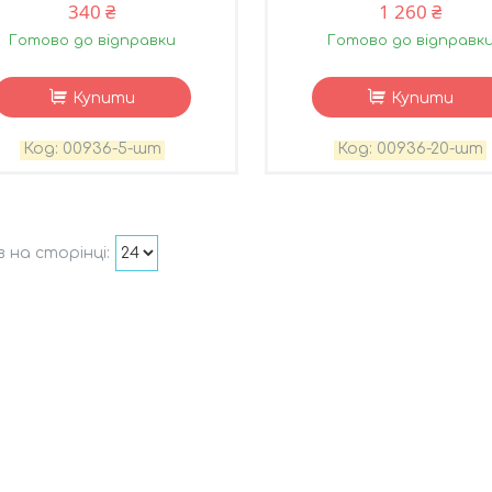
340 ₴
1 260 ₴
Готово до відправки
Готово до відправк
Купити
Купити
00936-5-шт
00936-20-шт