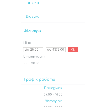
Олія
Відгуки
Фільтри
Ціна
В наявності
Так
15
Графік роботи
Понеділок
09:00
18:00
Вівторок