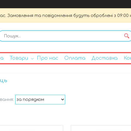
час. Замовлення та повідомлення будуть оброблені з 09:00 
на
Товари
Про нас
Оплата
Доставка
Ко
ець