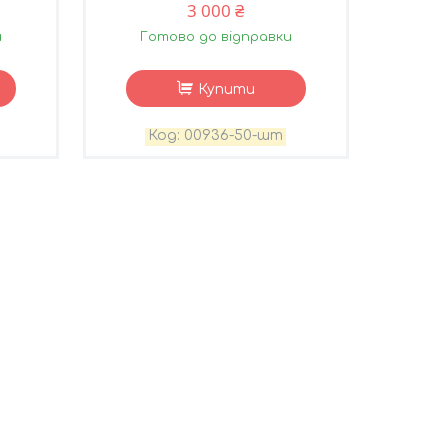
3 000 ₴
и
Готово до відправки
Купити
00936-50-шт