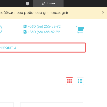
Кошик
найближчого робочого дня (сьогодні).
+380 (66) 255-52-92
+380 (68) 488-82-92
нтакти