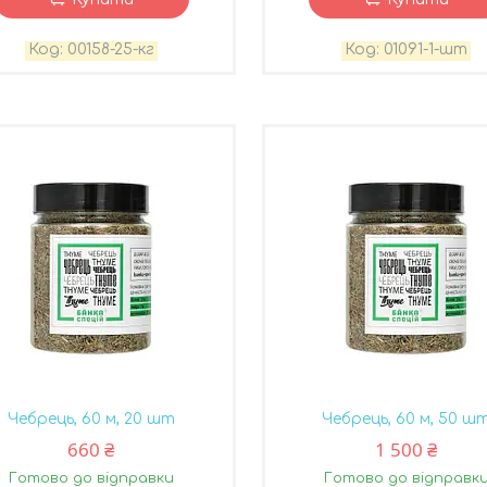
00158-25-кг
01091-1-шт
Чебрець, 60 м, 20 шт
Чебрець, 60 м, 50 ш
660 ₴
1 500 ₴
Готово до відправки
Готово до відправк