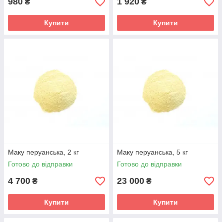
980
1 920
₴
₴
Купити
Купити
Маку перуанська, 2 кг
Маку перуанська, 5 кг
Готово до відправки
Готово до відправки
4 700
23 000
₴
₴
Купити
Купити