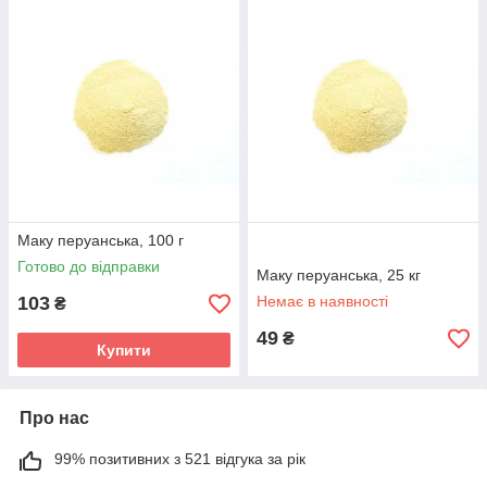
Маку перуанська, 100 г
Готово до відправки
Маку перуанська, 25 кг
103
Немає в наявності
₴
49
₴
Купити
Про нас
99% позитивних з 521 відгука за рік