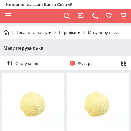
Интернет-магазин Банка Специй
Товари та послуги
Інгредієнти
Маку перуанська
Маку перуанська
Сортування
0
Фільтри