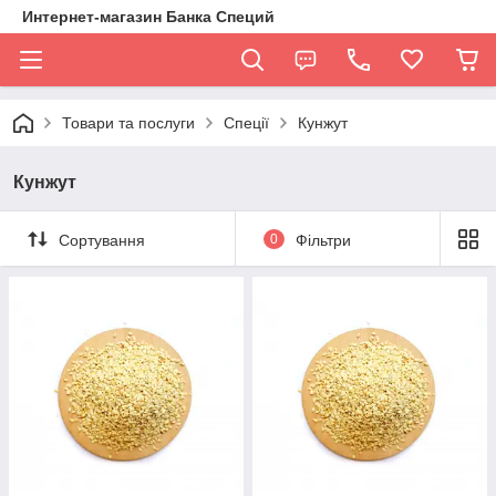
Интернет-магазин Банка Специй
Товари та послуги
Спеції
Кунжут
Кунжут
Сортування
0
Фільтри