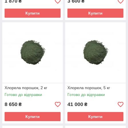
1 870
3 600
₴
₴
Купити
Купити
Хлорела порошок, 2 кг
Хлорела порошок, 5 кг
Готово до відправки
Готово до відправки
8 650
41 000
₴
₴
Купити
Купити