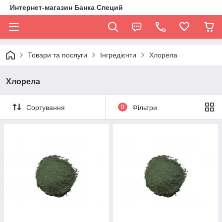
Интернет-магазин Банка Специй
Товари та послуги
Інгредієнти
Хлорела
Хлорела
Сортування
0
Фільтри