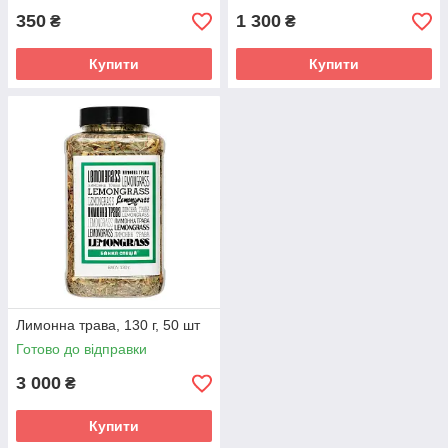
350
1 300
₴
₴
Купити
Купити
Лимонна трава, 130 г, 50 шт
Готово до відправки
3 000
₴
Купити