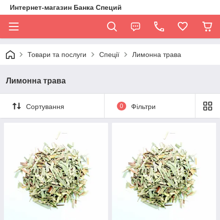
Интернет-магазин Банка Специй
Товари та послуги
Спеції
Лимонна трава
Лимонна трава
Сортування
0
Фільтри