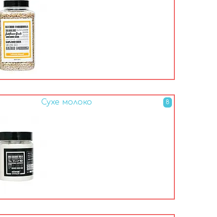
Сухе молоко
8