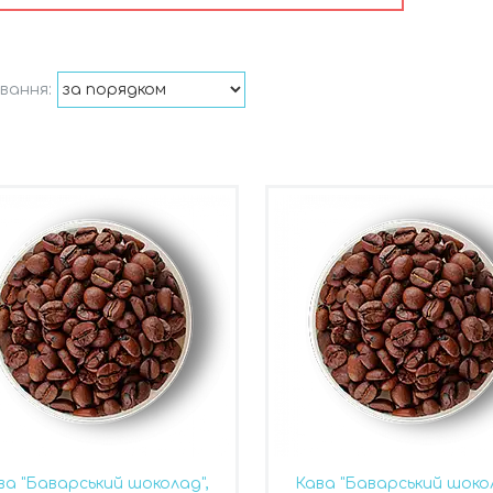
ва "Баварський шоколад",
Кава "Баварський шокол