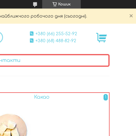
Кошик
найближчого робочого дня (сьогодні).
+380 (66) 255-52-92
+380 (68) 488-82-92
нтакти
Какао
1