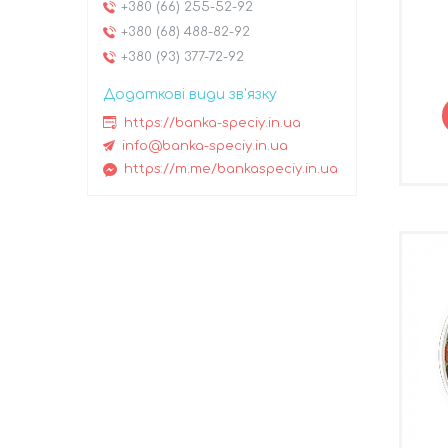
+380 (66) 255-52-92
+380 (68) 488-82-92
+380 (93) 377-72-92
https://banka-speciy.in.ua
info@banka-speciy.in.ua
https://m.me/bankaspeciy.in.ua