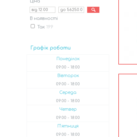
Ціна
В наявності
Так
199
Графік роботи
Понеділок
09:00
18:00
Вівторок
09:00
18:00
Середа
09:00
18:00
Четвер
09:00
18:00
Пʼятниця
09:00
18:00