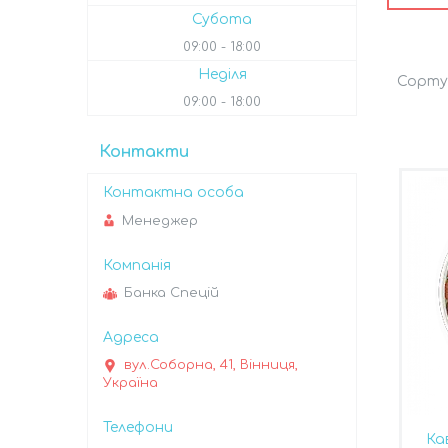
Субота
09:00
18:00
Неділя
09:00
18:00
Контакти
Менеджер
Банка Спецій
вул.Соборна, 41, Вінниця,
Україна
Ка