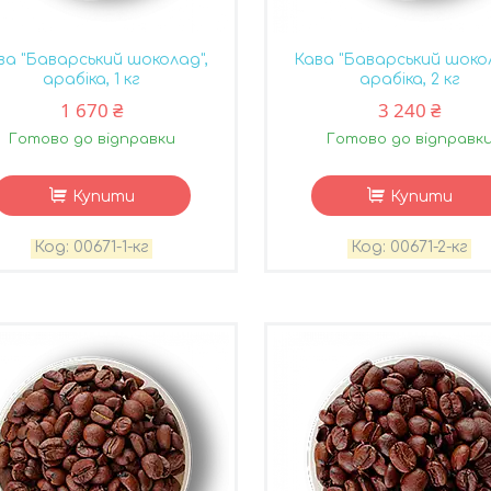
ва "Баварський шоколад",
Кава "Баварський шокол
арабіка, 1 кг
арабіка, 2 кг
1 670 ₴
3 240 ₴
Готово до відправки
Готово до відправк
Купити
Купити
00671-1-кг
00671-2-кг