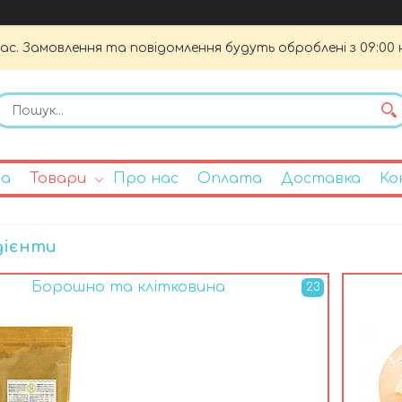
час. Замовлення та повідомлення будуть оброблені з 09:00 
на
Товари
Про нас
Оплата
Доставка
Ко
дієнти
Борошно та клітковина
23