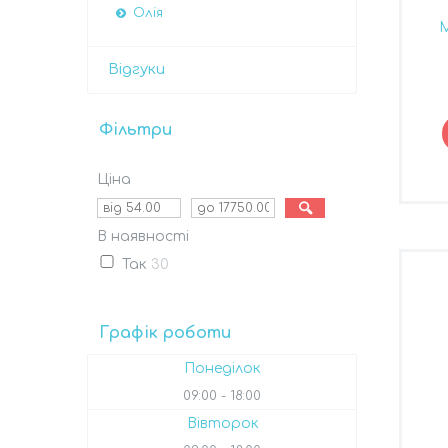
Олія
М
Відгуки
Фільтри
Ціна
В наявності
Так
30
Графік роботи
Понеділок
09:00
18:00
Вівторок