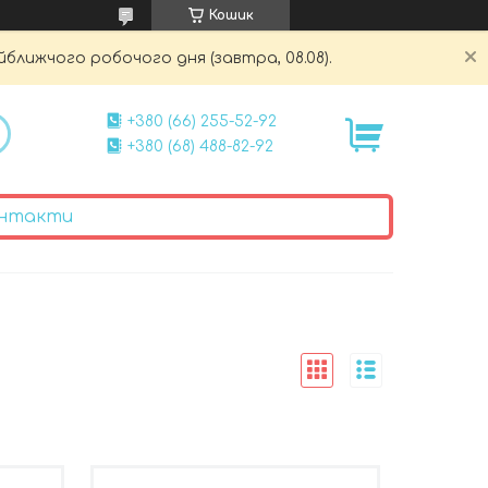
Кошик
йближчого робочого дня (завтра, 08.08).
+380 (66) 255-52-92
+380 (68) 488-82-92
нтакти