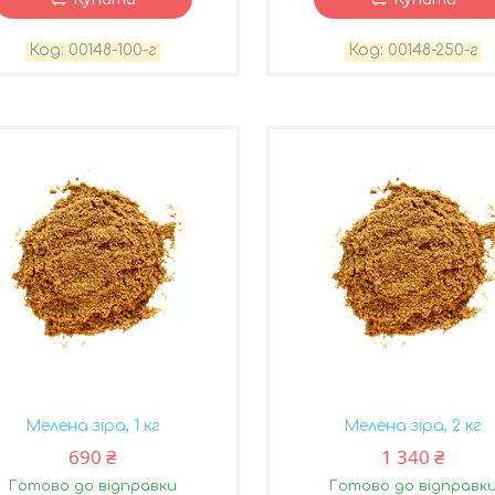
00148-100-г
00148-250-г
Мелена зіра, 1 кг
Мелена зіра, 2 кг
690 ₴
1 340 ₴
Готово до відправки
Готово до відправк