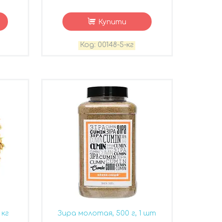
Купити
00148-5-кг
 кг
Зира молотая, 500 г, 1 шт