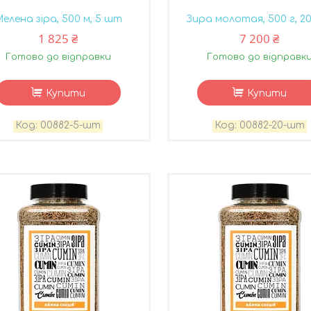
елена зіра, 500 м, 5 шт
Зира молотая, 500 г, 2
1 825 ₴
7 200 ₴
Готово до відправки
Готово до відправк
Купити
Купити
00882-5-шт
00882-20-шт