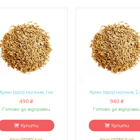
Кумін (зіра) насіння, 1 кг
Кумін (зіра) насіння, 2 
490 ₴
940 ₴
Готово до відправки
Готово до відправк
Купити
Купити