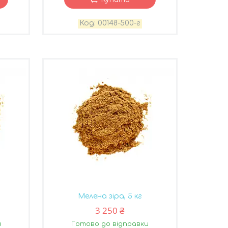
00148-500-г
Мелена зіра, 5 кг
3 250 ₴
и
Готово до відправки