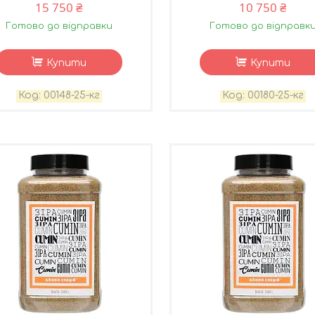
15 750 ₴
10 750 ₴
Готово до відправки
Готово до відправк
Купити
Купити
00148-25-кг
00180-25-кг