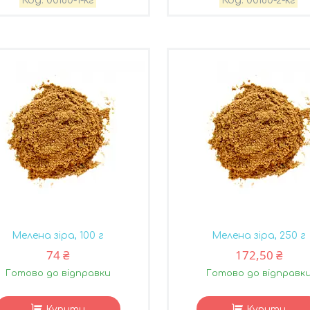
00180-1-кг
00180-2-кг
Мелена зіра, 100 г
Мелена зіра, 250 г
74 ₴
172,50 ₴
Готово до відправки
Готово до відправк
Купити
Купити