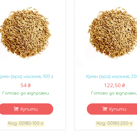
умін (зіра) насіння, 100 г
Кумін (зіра) насіння, 25
54 ₴
122,50 ₴
Готово до відправки
Готово до відправк
Купити
Купити
00180-100-г
00180-250-г