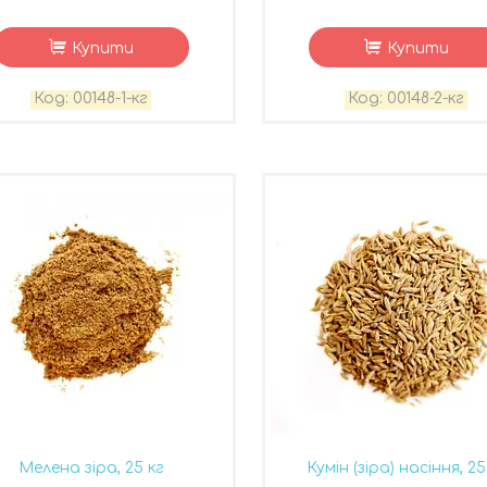
Купити
Купити
00148-1-кг
00148-2-кг
Мелена зіра, 25 кг
Кумін (зіра) насіння, 25