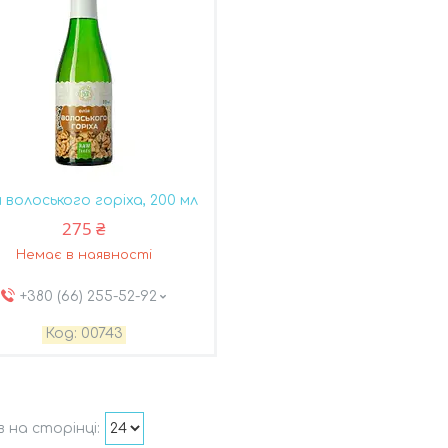
я волоського горіха, 200 мл
275 ₴
Немає в наявності
+380 (66) 255-52-92
00743