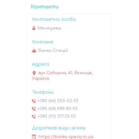
Контакти
Менеджер
Банка Спецій
вул.Соборна, 41, Вінниця,
Україна
+380 (66) 255-52-92
+380 (68) 488-82-92
+380 (93) 377-72-92
https://banka-speciy.in.ua