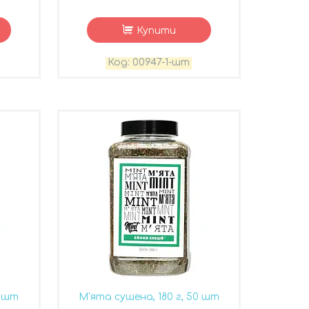
Купити
00947-1-шт
0 шт
М'ята сушена, 180 г, 50 шт