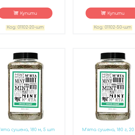
Купити
Купити
01102-20-шт
01102-50-шт
'ята сушена, 180 м, 5 шт
М'ята сушена, 180 г, 2