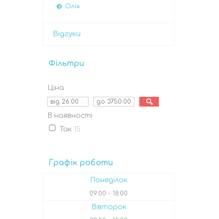
Олія
Відгуки
Фільтри
Ціна
В наявності
Так
15
Графік роботи
Понеділок
09:00
18:00
Вівторок