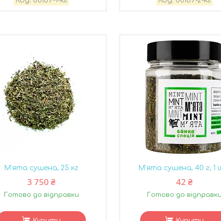
00169-1-кг
00169-2-кг
М'ята сушена, 25 кг
М'ята сушена, 40 г, 1
3 750 ₴
42 ₴
Готово до відправки
Готово до відправк
Купити
Купити