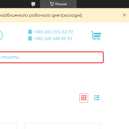
Кошик
найближчого робочого дня (сьогодні).
+380 (66) 255-52-92
+380 (68) 488-82-92
нтакти