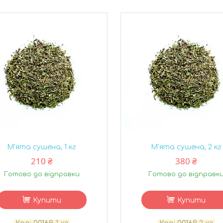
М'ята сушена, 1 кг
М'ята сушена, 2 кг
210 ₴
380 ₴
Готово до відправки
Готово до відправк
Купити
Купити