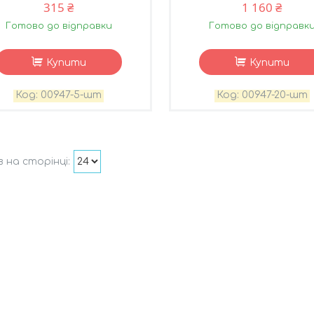
315 ₴
1 160 ₴
Готово до відправки
Готово до відправк
Купити
Купити
00947-5-шт
00947-20-шт