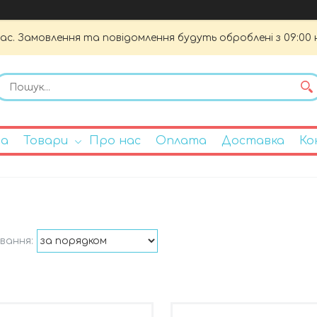
час. Замовлення та повідомлення будуть оброблені з 09:00 
на
Товари
Про нас
Оплата
Доставка
Ко