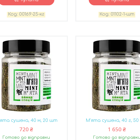
00169-25-кг
01102-1-шт
ята сушена, 40 м, 20 шт
М'ята сушена, 40 г, 5
720 ₴
1 650 ₴
Готово до відправки
Готово до відправк