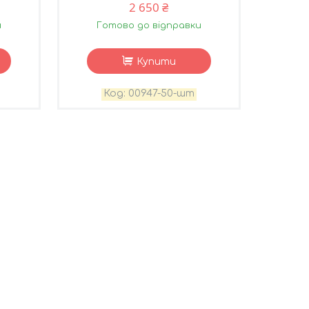
2 650 ₴
и
Готово до відправки
Купити
00947-50-шт