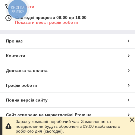
Контакти
КНОПКА
ЗВ'ЯЗКУ
Сьогодні працює з 09:00 до 18:00
Показати весь графік роботи
Про нас
Контакти
Доставка та оплата
Графік роботи
Повна версія сайту
Сайт створено на маркетплейсі
Prom.ua
Зараз у компанії неробочий час. Замовлення та
повідомлення будуть оброблені з 09:00 найближчого
Політика конфіденційності
робочого дня (сьогодні).