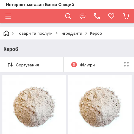
Интернет-магазин Банка Специй
Товари та послуги
Інгредієнти
Кероб
Кероб
Сортування
0
Фільтри