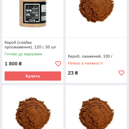
Кероб (слабка
просмаження), 120 г, 50 шт
Готово до відправки
Кероб, смажений, 100 г
1 800
Немає в наявності
₴
23
₴
Купити