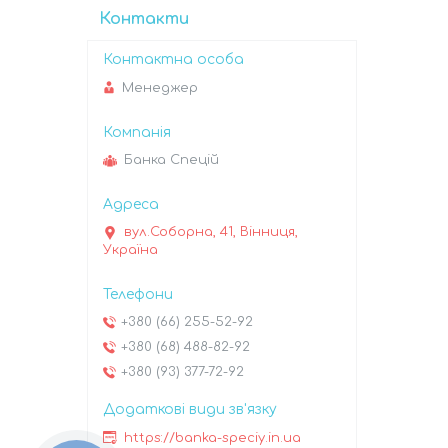
Контакти
Менеджер
Банка Спецій
вул.Соборна, 41, Вінниця,
Україна
+380 (66) 255-52-92
+380 (68) 488-82-92
+380 (93) 377-72-92
https://banka-speciy.in.ua