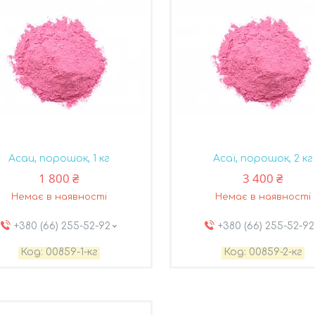
Асаи, порошок, 1 кг
Асаї, порошок, 2 кг
1 800 ₴
3 400 ₴
Немає в наявності
Немає в наявності
+380 (66) 255-52-92
+380 (66) 255-52-92
00859-1-кг
00859-2-кг