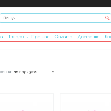
на
Товари
Про нас
Оплата
Доставка
Ко