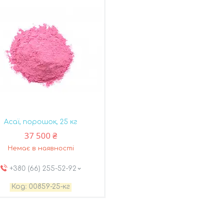
Асаї, порошок, 25 кг
37 500 ₴
Немає в наявності
+380 (66) 255-52-92
00859-25-кг