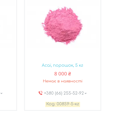
Асаї, порошок, 5 кг
8 000 ₴
Немає в наявності
+380 (66) 255-52-92
00859-5-кг