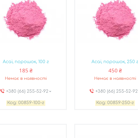
Асаї, порошок, 100 г
Асаї, порошок, 250 
185 ₴
450 ₴
Немає в наявності
Немає в наявності
+380 (66) 255-52-92
+380 (66) 255-52-92
00859-100-г
00859-250-г