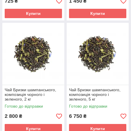
725
1 450
₴
₴
Купити
Купити
Чай Бризки шампанського,
Чай Бризки шампанського,
композиція чорного і
композиція чорного і
зеленого, 2 кг
зеленого, 5 кг
Готово до відправки
Готово до відправки
2 800
6 750
₴
₴
Купити
Купити