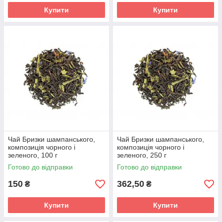
Купити
Купити
Чай Бризки шампанського,
Чай Бризки шампанського,
композиція чорного і
композиція чорного і
зеленого, 100 г
зеленого, 250 г
Готово до відправки
Готово до відправки
150
362,50
₴
₴
Купити
Купити