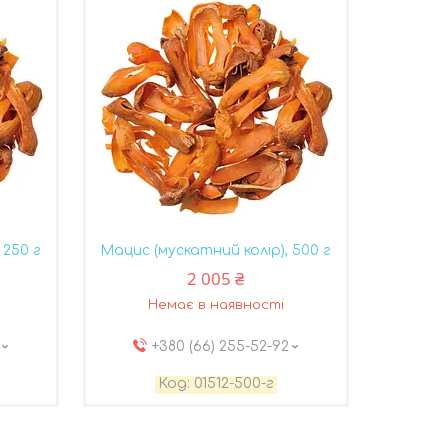
 250 г
Мацис (мускатний колір), 500 г
2 005 ₴
Немає в наявності
+380 (66) 255-52-92
01512-500-г