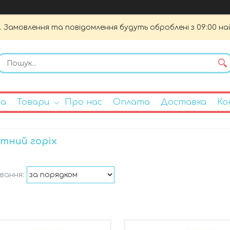
. Замовлення та повідомлення будуть оброблені з 09:00 на
на
Товари
Про нас
Оплата
Доставка
Ко
тний горіх