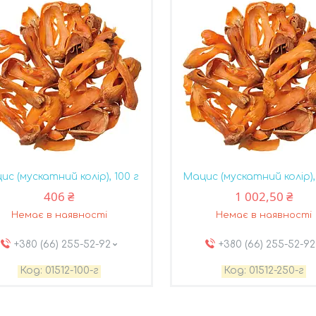
ис (мускатний колір), 100 г
Мацис (мускатний колір),
406 ₴
1 002,50 ₴
Немає в наявності
Немає в наявності
+380 (66) 255-52-92
+380 (66) 255-52-92
01512-100-г
01512-250-г