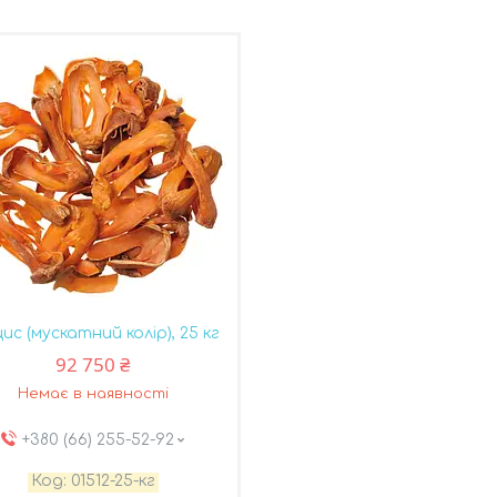
ис (мускатний колір), 25 кг
92 750 ₴
Немає в наявності
+380 (66) 255-52-92
01512-25-кг