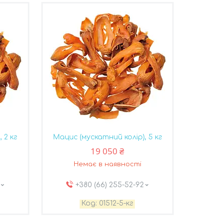
 2 кг
Мацис (мускатний колір), 5 кг
19 050 ₴
Немає в наявності
+380 (66) 255-52-92
01512-5-кг