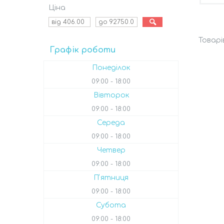
Ціна
Графік роботи
Понеділок
09:00
18:00
Вівторок
09:00
18:00
Середа
09:00
18:00
Четвер
09:00
18:00
Пʼятниця
09:00
18:00
Субота
09:00
18:00