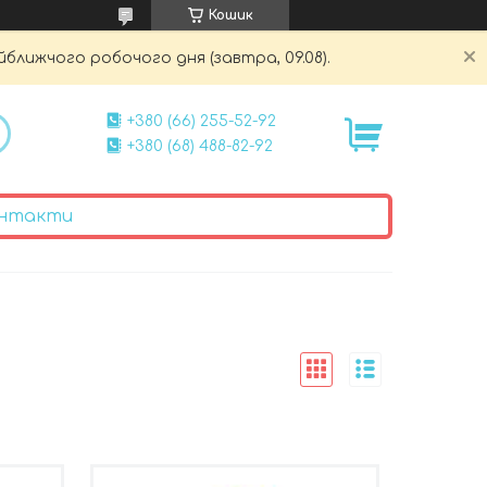
Кошик
йближчого робочого дня (завтра, 09.08).
+380 (66) 255-52-92
+380 (68) 488-82-92
нтакти