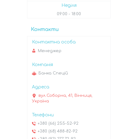
Неділя
09:00
18:00
Контакти
Менеджер
Банка Спецій
вул.Соборна, 41, Вінниця,
Україна
+380 (66) 255-52-92
+380 (68) 488-82-92
+380 (93) 377-72-92