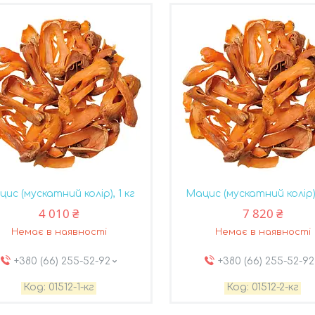
ис (мускатний колір), 1 кг
Мацис (мускатний колір),
4 010 ₴
7 820 ₴
Немає в наявності
Немає в наявності
+380 (66) 255-52-92
+380 (66) 255-52-92
01512-1-кг
01512-2-кг