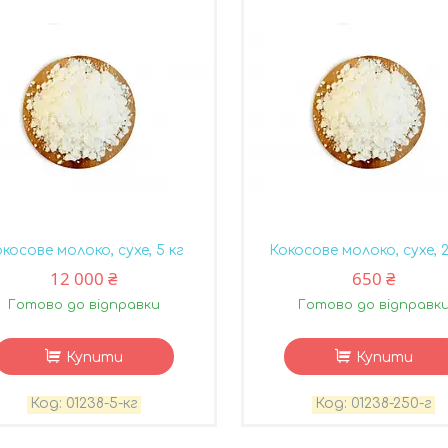
косове молоко, сухе, 5 кг
Кокосове молоко, сухе, 
12 000 ₴
650 ₴
Готово до відправки
Готово до відправк
Купити
Купити
01238-5-кг
01238-250-г