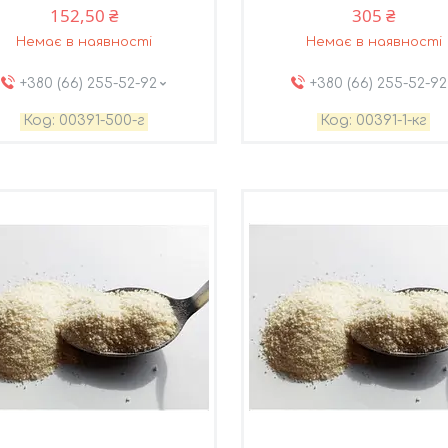
152,50 ₴
305 ₴
Немає в наявності
Немає в наявності
+380 (66) 255-52-92
+380 (66) 255-52-92
00391-500-г
00391-1-кг