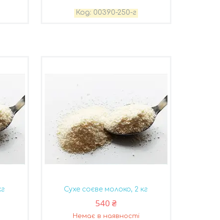
00390-250-г
кг
Сухе соєве молоко, 2 кг
540 ₴
Немає в наявності