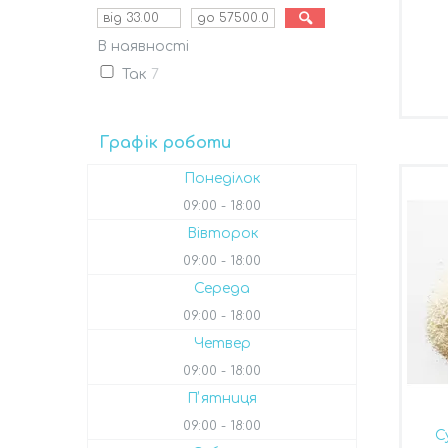
В наявності
Так
7
Графік роботи
Понеділок
09:00
18:00
Вівторок
09:00
18:00
Середа
09:00
18:00
Четвер
09:00
18:00
Пʼятниця
09:00
18:00
С