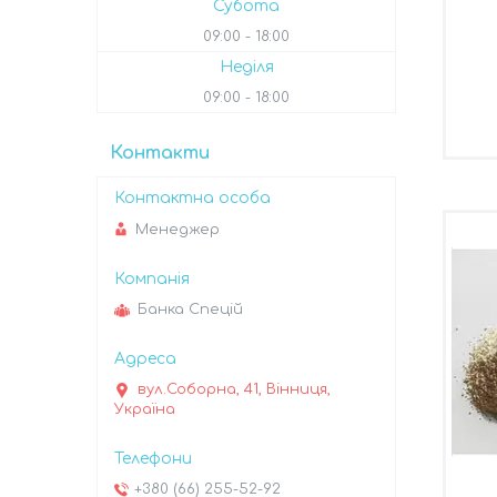
Субота
09:00
18:00
Неділя
09:00
18:00
Контакти
Менеджер
Банка Спецій
вул.Соборна, 41, Вінниця,
Україна
+380 (66) 255-52-92