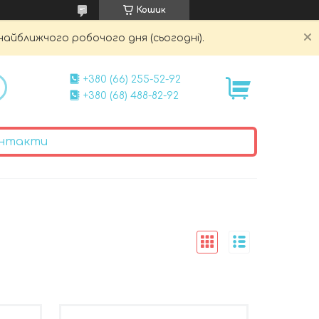
Кошик
найближчого робочого дня (сьогодні).
+380 (66) 255-52-92
+380 (68) 488-82-92
нтакти