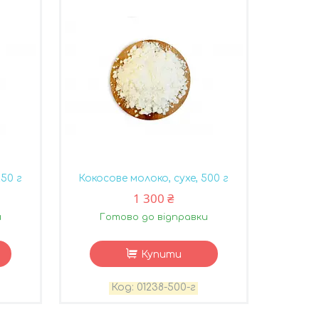
250 г
Кокосове молоко, сухе, 500 г
1 300 ₴
и
Готово до відправки
Купити
01238-500-г