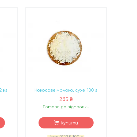
2 кг
Кокосове молоко, сухе, 100 г
265 ₴
и
Готово до відправки
Купити