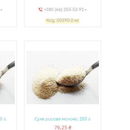
+380 (66) 255-52-92
00390-2-кг
0 г
Сухе рисове молоко, 250 г
76,25 ₴