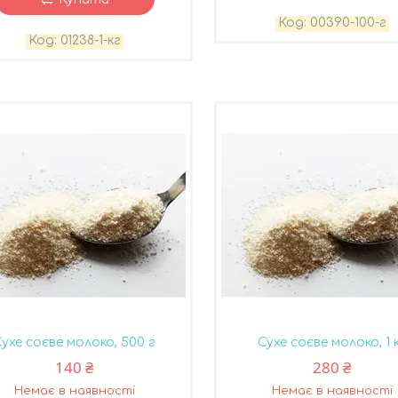
00390-100-г
01238-1-кг
Сухе соєве молоко, 500 г
Сухе соєве молоко, 1 
140 ₴
280 ₴
Немає в наявності
Немає в наявності