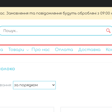
час. Замовлення та повідомлення будуть оброблені з 09:00 
на
Товари
Про нас
Оплата
Доставка
Ко
молоко