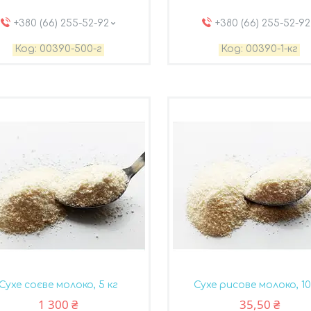
+380 (66) 255-52-92
+380 (66) 255-52-92
00390-500-г
00390-1-кг
Сухе соєве молоко, 5 кг
Сухе рисове молоко, 10
1 300 ₴
35,50 ₴