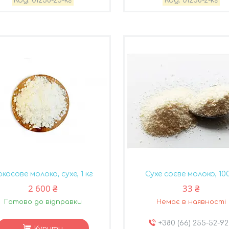
01238-25-кг
01238-2-кг
окосове молоко, сухе, 1 кг
Сухе соєве молоко, 10
2 600 ₴
33 ₴
Готово до відправки
Немає в наявності
+380 (66) 255-52-92
Купити