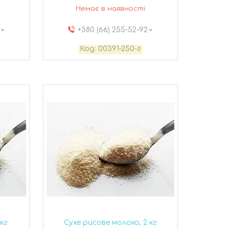
Немає в наявності
+380 (66) 255-52-92
00391-250-г
 кг
Сухе рисове молоко, 2 кг