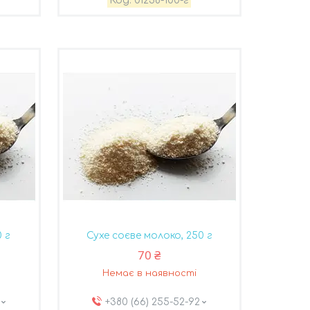
01238-100-г
0 г
Сухе соєве молоко, 250 г
70 ₴
Немає в наявності
+380 (66) 255-52-92