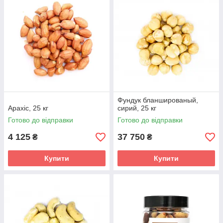
Фундук бланшированый,
Арахіс, 25 кг
сирий, 25 кг
Готово до відправки
Готово до відправки
4 125
37 750
₴
₴
Купити
Купити