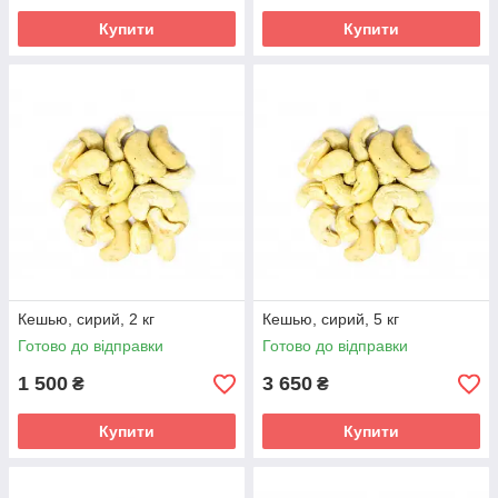
Купити
Купити
Кешью, сирий, 2 кг
Кешью, сирий, 5 кг
Готово до відправки
Готово до відправки
1 500
3 650
₴
₴
Купити
Купити