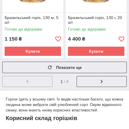
Бразильський горіх, 130 м, 5
Бразильський горіх, 130 г, 20
шт
шт
Готово до відправки
Готово до відправки
1 150
4 400
₴
₴
Купити
Купити
Показати ще
1
/ 4
Горіхи їдять у всьому світі. Їх видів настільки багато, що кожна
людина може вибрати свій улюблений сорт. Окрім відмінного
смаку, вони мають низку корисних властивостей.
Корисний склад горішків
Вони міститься велика кількість мікроелементів: кальцій,