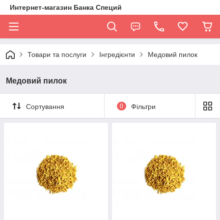
Интернет-магазин Банка Специй
Товари та послуги
Інгредієнти
Медовий пилок
Медовий пилок
Сортування
0
Фільтри