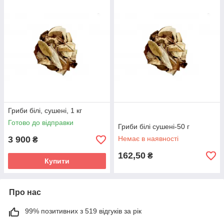
Гриби білі, сушені, 1 кг
Готово до відправки
Гриби білі сушені-50 г
3 900
Немає в наявності
₴
162,50
₴
Купити
Про нас
99% позитивних з 519 відгуків за рік