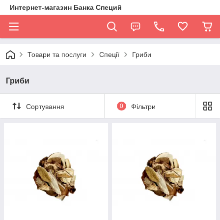
Интернет-магазин Банка Специй
Товари та послуги
Спеції
Гриби
Гриби
Сортування
0
Фільтри