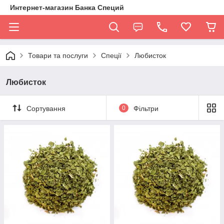
Интернет-магазин Банка Специй
Товари та послуги
Спеції
Любисток
Любисток
Сортування
0
Фільтри