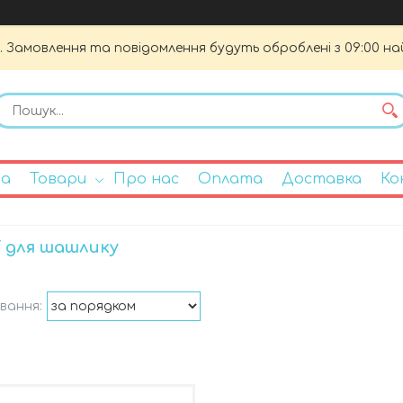
. Замовлення та повідомлення будуть оброблені з 09:00 на
на
Товари
Про нас
Оплата
Доставка
Ко
ї для шашлику