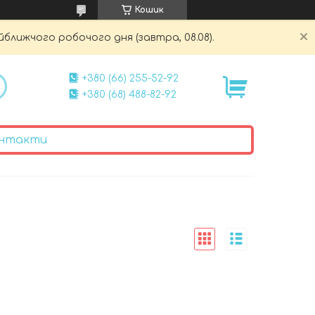
Кошик
йближчого робочого дня (завтра, 08.08).
+380 (66) 255-52-92
+380 (68) 488-82-92
нтакти