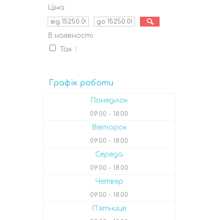
Ціна
В наявності
Так
1
Графік роботи
Понеділок
09:00
18:00
Вівторок
09:00
18:00
Середа
09:00
18:00
Четвер
09:00
18:00
Пʼятниця