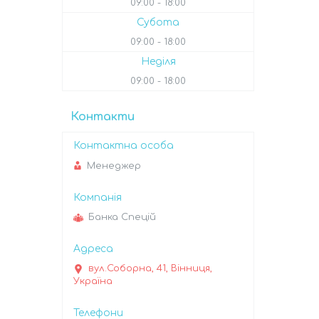
09:00
18:00
Субота
09:00
18:00
Неділя
09:00
18:00
Контакти
Менеджер
Банка Спецій
вул.Соборна, 41, Вінниця,
Україна