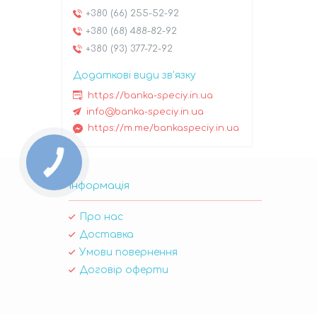
+380 (66) 255-52-92
+380 (68) 488-82-92
+380 (93) 377-72-92
https://banka-speciy.in.ua
info@banka-speciy.in.ua
https://m.me/bankaspeciy.in.ua
Інформація
Про нас
Доставка
Умови повернення
Договір оферти