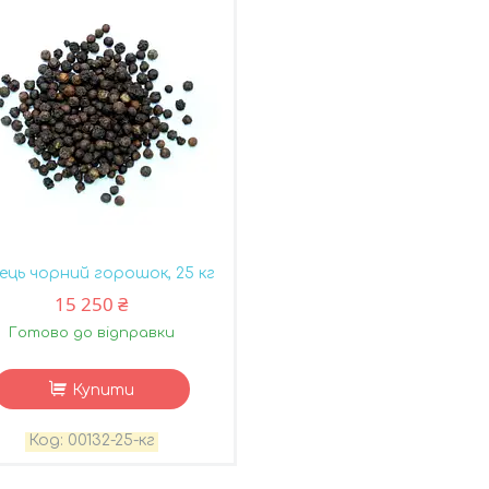
ець чорний горошок, 25 кг
15 250 ₴
Готово до відправки
Купити
00132-25-кг