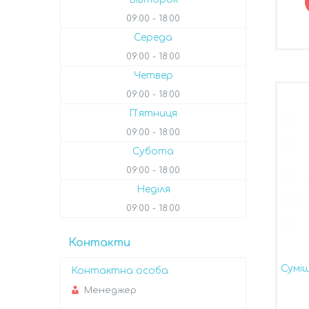
09:00
18:00
Середа
09:00
18:00
Четвер
09:00
18:00
Пʼятниця
09:00
18:00
Субота
09:00
18:00
Неділя
09:00
18:00
Контакти
Сумі
Менеджер