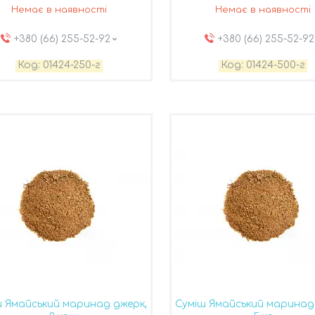
Немає в наявності
Немає в наявності
+380 (66) 255-52-92
+380 (66) 255-52-92
01424-250-г
01424-500-г
ш Ямайський маринад джерк,
Суміш Ямайський маринад