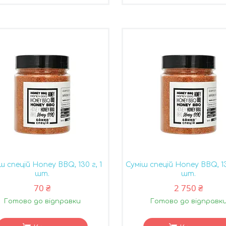
ш спецій Honey BBQ, 130 г, 1
Суміш спецій Honey BBQ, 13
шт.
шт.
70 ₴
2 750 ₴
Готово до відправки
Готово до відправк