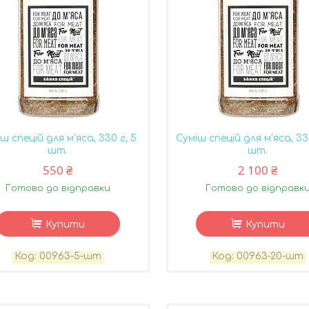
ш спецій для м'яса, 330 г, 5
Суміш спецій для м'яса, 33
шт.
шт.
550 ₴
2 100 ₴
Готово до відправки
Готово до відправк
Купити
Купити
00963-5-шт
00963-20-шт