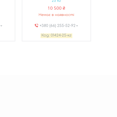
25 кг
10 500 ₴
Немає в наявності
+380 (66) 255-52-92
01424-25-кг