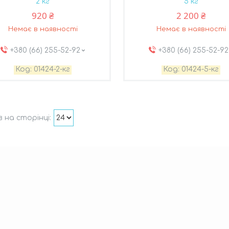
2 кг
5 кг
920 ₴
2 200 ₴
Немає в наявності
Немає в наявності
+380 (66) 255-52-92
+380 (66) 255-52-92
01424-2-кг
01424-5-кг