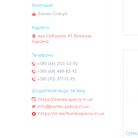
Банка Спецій
вул.Соборна, 41, Вінниця,
Україна
+380 (66) 255-52-92
+380 (68) 488-82-92
+380 (93) 377-72-92
https://banka-speciy.in.ua
info@banka-speciy.in.ua
https://m.me/bankaspeciy.in.ua
Сумі