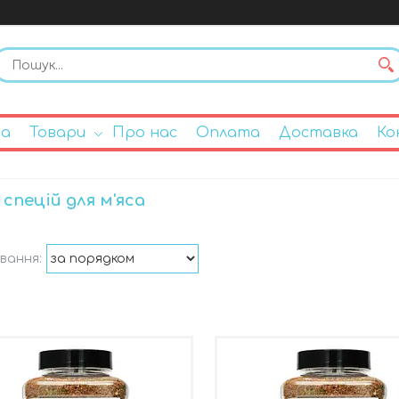
на
Товари
Про нас
Оплата
Доставка
Ко
 спецій для м'яса