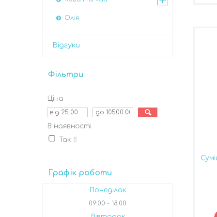
Олія
Відгуки
Фільтри
Ціна
В наявності
Так
8
Сумі
Графік роботи
Понеділок
09:00
18:00
Вівторок