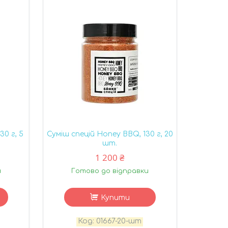
30 г, 5
Суміш спецій Honey BBQ, 130 г, 20
шт.
1 200 ₴
и
Готово до відправки
Купити
01667-20-шт