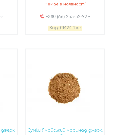
Немає в наявності
+380 (66) 255-52-92
01424-1-кг
 джерк,
Суміш Ямайський маринад джерк,