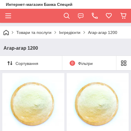
Интернет-магазин Банка Специй
Товари та послуги
Інгредієнти
Агар-агар 1200
Агар-агар 1200
Сортування
0
Фільтри