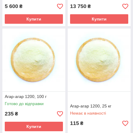
5 600
13 750
₴
₴
Купити
Купити
Агар-агар 1200, 100 г
Готово до відправки
Агар-агар 1200, 25 кг
235
Немає в наявності
₴
115
₴
Купити