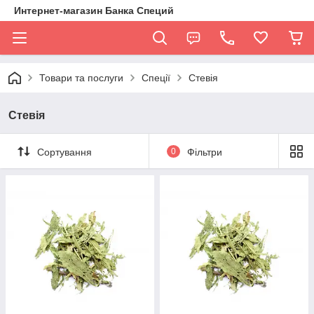
Интернет-магазин Банка Специй
Товари та послуги
Спеції
Стевія
Стевія
Сортування
0
Фільтри