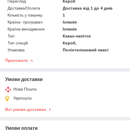
Перегляд
Кероб
Доставка/Оплата
Доставка від 1 до 4 днів
Кількість у пакунку
1
Країна- програвач
Іспанія
Країна-виходження
Іспанія
Тип
Какао-напіток
Тип спецій
Кероб,
Упаковка
Поліетиленовий пакет
Приховати
Умови доставки
Нова Пошта
Укрпошта
Всі умови доставки
Умови оплати