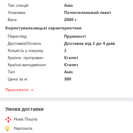
Тип спецій
Аніс
Упаковка
Поліетиленовий пакет
Вага
2000 г
Користувальницькі характеристики
Перегляд
Пружності
Доставка/Оплата
Доставка від 1 до 4 днів
Кількість у пакунку
1
Країна- програвач
Єгипет
Країна-виходження
Єгипет
Тип
Аніс
Цена за кг
380
Приховати
Умови доставки
Нова Пошта
Укрпошта