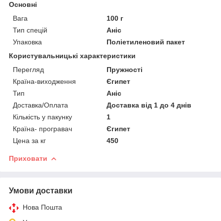
Основні
Вага
100 г
Тип спецій
Аніс
Упаковка
Поліетиленовий пакет
Користувальницькі характеристики
Перегляд
Пружності
Країна-виходження
Єгипет
Тип
Аніс
Доставка/Оплата
Доставка від 1 до 4 днів
Кількість у пакунку
1
Країна- програвач
Єгипет
Цена за кг
450
Приховати
Умови доставки
Нова Пошта