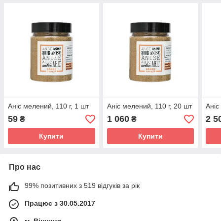
Аніс мелений, 110 г, 1 шт
Аніс мелений, 110 г, 20 шт
Аніс
59
1 060
2 5
₴
₴
Купити
Купити
Про нас
99% позитивних з 519 відгуків за рік
Працює з 30.05.2017