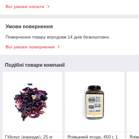
Всі умови оплати
Умови повернення
Повернення товару впродовж 14 днів безкоштовно
Всі умови повернення
Подібні товари компанії
Гібіскус (каркаде), 25 кг
Ялівцевий ягода, 450 г, 1
Ялів