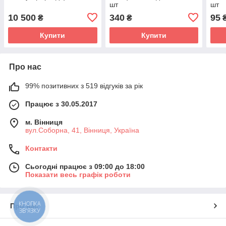
шт
шт
10 500
340
95
₴
₴
Купити
Купити
Про нас
99% позитивних з 519 відгуків за рік
Працює з 30.05.2017
м. Вінниця
вул.Соборна, 41, Вінниця, Україна
Контакти
Сьогодні працює з 09:00 до 18:00
Показати весь графік роботи
КНОПКА
Про нас
ЗВ'ЯЗКУ