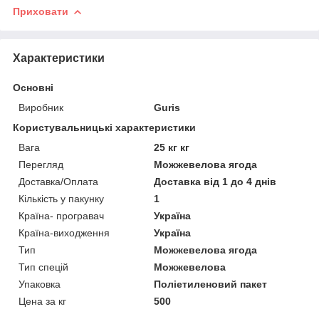
Приховати
Характеристики
Основні
Виробник
Guris
Користувальницькі характеристики
Вага
25 кг кг
Перегляд
Можжевелова ягода
Доставка/Оплата
Доставка від 1 до 4 днів
Кількість у пакунку
1
Країна- програвач
Україна
Країна-виходження
Україна
Тип
Можжевелова ягода
Тип спецій
Можжевелова
Упаковка
Поліетиленовий пакет
Цена за кг
500