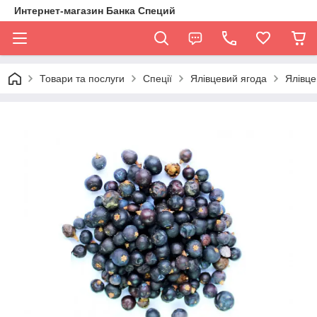
Интернет-магазин Банка Специй
Товари та послуги
Спеції
Ялівцевий ягода
Ялівце