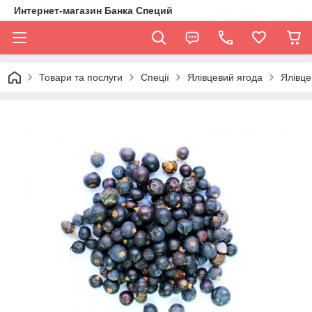
Интернет-магазин Банка Специй
Товари та послуги
Спеції
Ялівцевий ягода
Ялівце