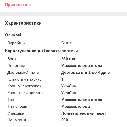
Приховати
Характеристики
Основні
Виробник
Guris
Користувальницькі характеристики
Вага
250 г кг
Перегляд
Можжевелова ягода
Доставка/Оплата
Доставка від 1 до 4 днів
Кількість у пакунку
1
Країна- програвач
Україна
Країна-виходження
Україна
Тип
Можжевелова ягода
Тип спецій
Можжевелова
Упаковка
Поліетиленовий пакет
Цена за кг
600