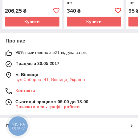
шт
шт
206,25
340
95
₴
₴
Купити
Купити
Про нас
99% позитивних з 521 відгука за рік
Працює з 30.05.2017
м. Вінниця
вул.Соборна, 41, Вінниця, Україна
Контакти
Сьогодні працює з 09:00 до 18:00
Показати весь графік роботи
КНОПКА
Про нас
ЗВ'ЯЗКУ