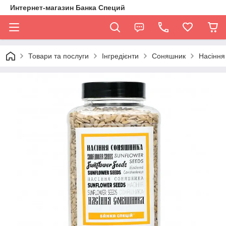
Интернет-магазин Банка Специй
Товари та послуги
Інгредієнти
Соняшник
Насіння