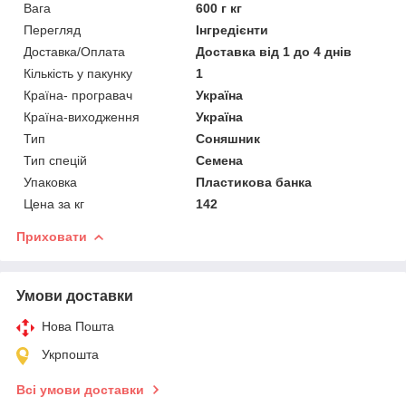
Вага
600 г кг
Перегляд
Інгредієнти
Доставка/Оплата
Доставка від 1 до 4 днів
Кількість у пакунку
1
Країна- програвач
Україна
Країна-виходження
Україна
Тип
Соняшник
Тип спецій
Семена
Упаковка
Пластикова банка
Цена за кг
142
Приховати
Умови доставки
Нова Пошта
Укрпошта
Всі умови доставки