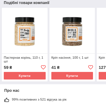
Подібні товари компанії
Пастернак корінь, 110 г, 1
Кріп насіння, 100 г, 1 шт
Кріп 
шт
59
41
127
₴
₴
Купити
Купити
Про нас
99% позитивних з 521 відгука за рік