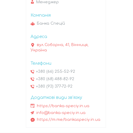
Менеджер
Банка Спецій
вул.Соборна, 41, Вінниця,
Україна
+380 (66) 255-52-92
+380 (68) 488-82-92
+380 (93) 377-72-92
https://banka-speciy.in.ua
info@banka-speciy.in.ua
https://m.me/bankaspeciy.in.ua