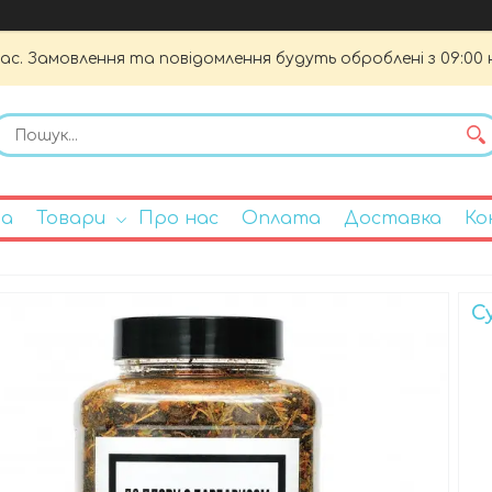
час. Замовлення та повідомлення будуть оброблені з 09:00 
на
Товари
Про нас
Оплата
Доставка
Ко
С