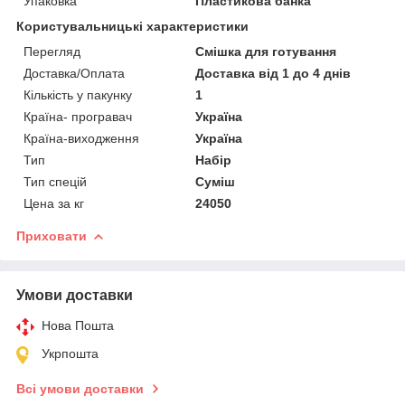
Упаковка
Пластикова банка
Користувальницькі характеристики
Перегляд
Смішка для готування
Доставка/Оплата
Доставка від 1 до 4 днів
Кількість у пакунку
1
Країна- програвач
Україна
Країна-виходження
Україна
Тип
Набір
Тип спецій
Суміш
Цена за кг
24050
Приховати
Умови доставки
Нова Пошта
Укрпошта
Всі умови доставки