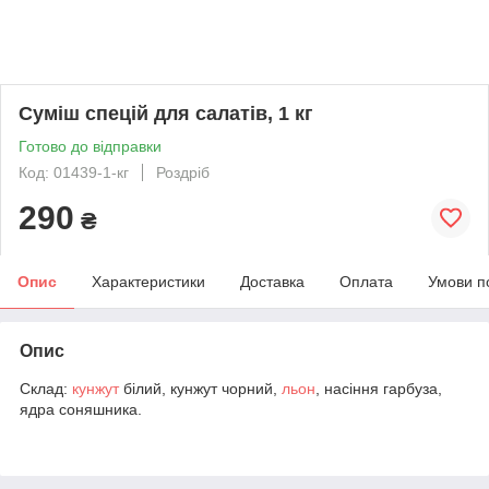
Суміш спецій для салатів, 1 кг
Готово до відправки
Код: 01439-1-кг
Роздріб
290
₴
Опис
Характеристики
Доставка
Оплата
Умови п
Опис
Склад:
кунжут
білий, кунжут чорний,
льон
, насіння гарбуза,
ядра соняшника.