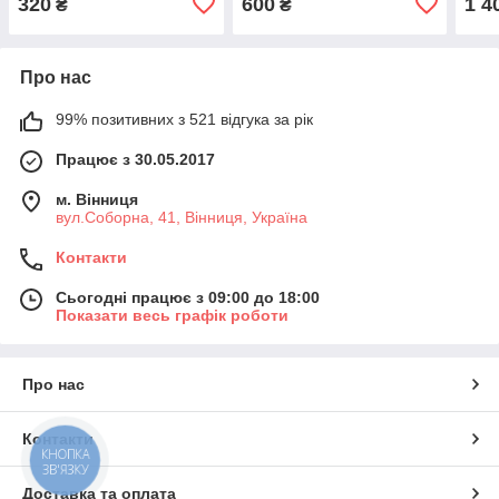
320
600
1 4
₴
₴
Про нас
99% позитивних з 521 відгука за рік
Працює з 30.05.2017
м. Вінниця
вул.Соборна, 41, Вінниця, Україна
Контакти
Сьогодні працює з 09:00 до 18:00
Показати весь графік роботи
Про нас
Контакти
КНОПКА
ЗВ'ЯЗКУ
Доставка та оплата