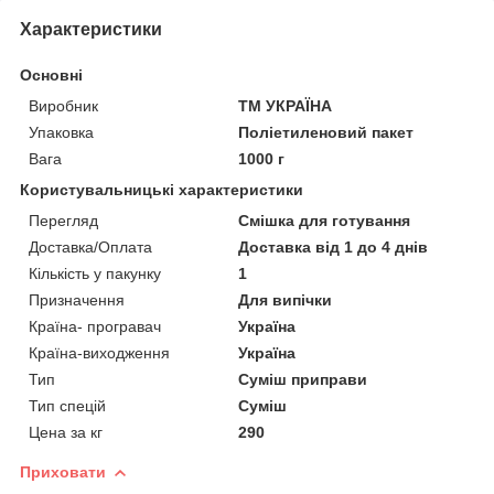
Характеристики
Основні
Виробник
ТМ УКРАЇНА
Упаковка
Поліетиленовий пакет
Вага
1000 г
Користувальницькі характеристики
Перегляд
Смішка для готування
Доставка/Оплата
Доставка від 1 до 4 днів
Кількість у пакунку
1
Призначення
Для випічки
Країна- програвач
Україна
Країна-виходження
Україна
Тип
Суміш приправи
Тип спецій
Суміш
Цена за кг
290
Приховати