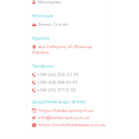
Менеджер
Банка Спецій
вул.Соборна, 41, Вінниця,
Україна
+380 (66) 255-52-92
+380 (68) 488-82-92
+380 (93) 377-72-92
https://banka-speciy.in.ua
info@banka-speciy.in.ua
https://m.me/bankaspeciy.in.ua