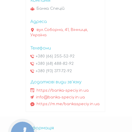
Банка Спецій
вул.Соборна, 41, Вінниця,
Україна
+380 (66) 255-52-92
+380 (68) 488-82-92
+380 (93) 377-72-92
https://banka-speciy.in.ua
info@banka-speciy.in.ua
https://m.me/bankaspeciy.in.ua
Інформація