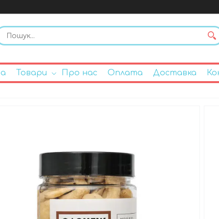
на
Товари
Про нас
Оплата
Доставка
Ко