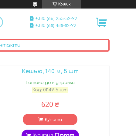
Кошик
+380 (66) 255-52-92
+380 (68) 488-82-92
нтакти
Кешью, 140 м, 5 шт
Готово до відправки
Код:
01149-5-шт
620 ₴
Купити
Купити з