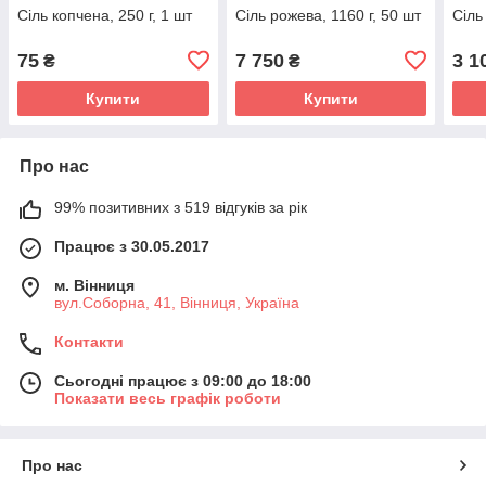
Сіль копчена, 250 г, 1 шт
Сіль рожева, 1160 г, 50 шт
Сіль
75
7 750
3 1
₴
₴
Купити
Купити
Про нас
99% позитивних з 519 відгуків за рік
Працює з 30.05.2017
м. Вінниця
вул.Соборна, 41, Вінниця, Україна
Контакти
Сьогодні працює з 09:00 до 18:00
Показати весь графік роботи
Про нас