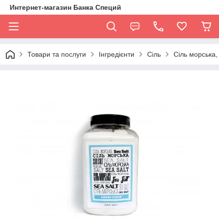
Интернет-магазин Банка Специй
Товари та послуги
Інгредієнти
Сіль
Сіль морська, 