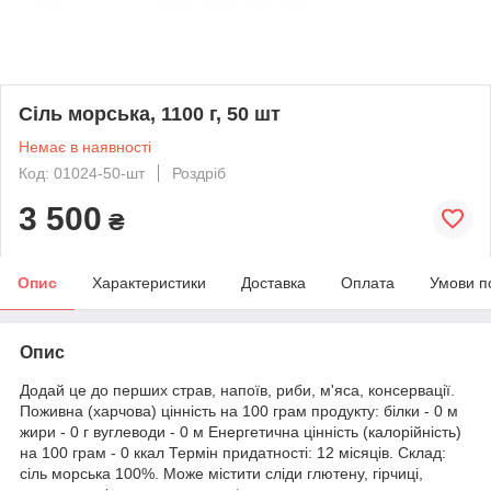
Сіль морська, 1100 г, 50 шт
Немає в наявності
Код: 01024-50-шт
Роздріб
3 500
₴
Опис
Характеристики
Доставка
Оплата
Умови п
Опис
Додай це до перших страв, напоїв, риби, м'яса, консервації.
Поживна (харчова) цінність на 100 грам продукту: білки - 0 м
жири - 0 г вуглеводи - 0 м Енергетична цінність (калорійність)
на 100 грам - 0 ккал Термін придатності: 12 місяців. Склад:
сіль морська 100%. Може містити сліди глютену, гірчиці,