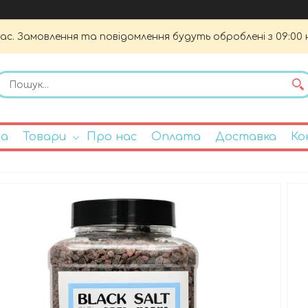
час. Замовлення та повідомлення будуть оброблені з 09:00 
на
Товари
Про нас
Оплата
Доставка
Ко