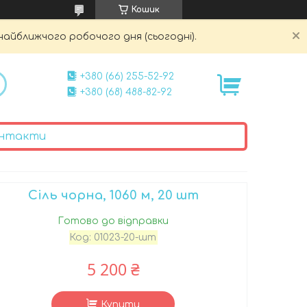
Кошик
найближчого робочого дня (сьогодні).
+380 (66) 255-52-92
+380 (68) 488-82-92
нтакти
Сіль чорна, 1060 м, 20 шт
Готово до відправки
Код:
01023-20-шт
5 200 ₴
Купити