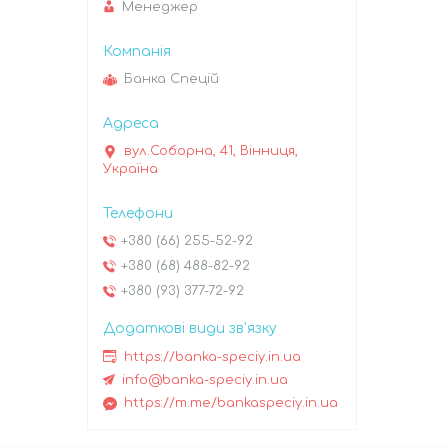
Менеджер
Банка Спецій
вул.Соборна, 41, Вінниця,
Україна
+380 (66) 255-52-92
+380 (68) 488-82-92
+380 (93) 377-72-92
https://banka-speciy.in.ua
info@banka-speciy.in.ua
https://m.me/bankaspeciy.in.ua