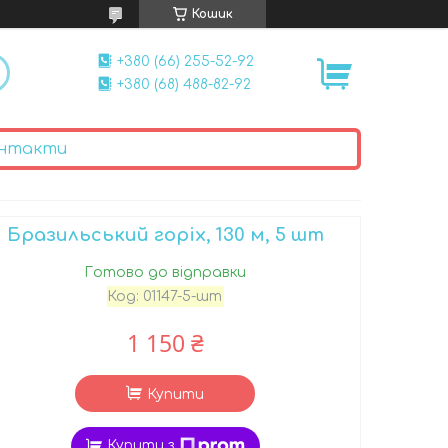
Кошик
+380 (66) 255-52-92
+380 (68) 488-82-92
нтакти
Бразильський горіх, 130 м, 5 шт
Готово до відправки
Код:
01147-5-шт
1 150 ₴
Купити
Купити з