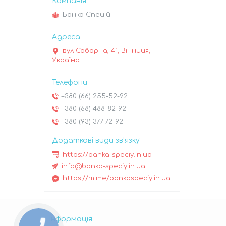
Банка Спецій
вул.Соборна, 41, Вінниця,
Україна
+380 (66) 255-52-92
+380 (68) 488-82-92
+380 (93) 377-72-92
https://banka-speciy.in.ua
info@banka-speciy.in.ua
https://m.me/bankaspeciy.in.ua
Інформація