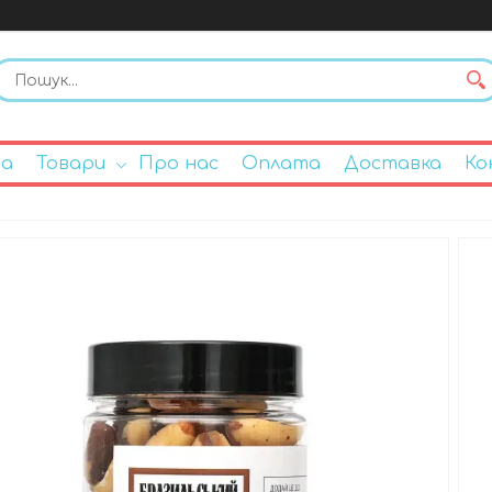
на
Товари
Про нас
Оплата
Доставка
Ко