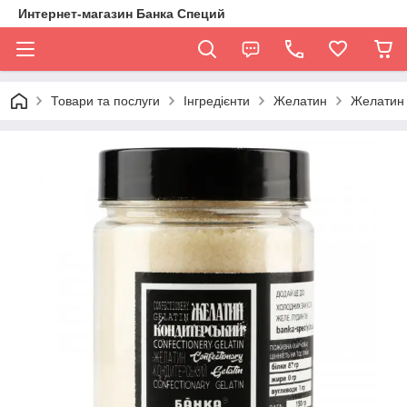
Интернет-магазин Банка Специй
Товари та послуги
Інгредієнти
Желатин
Желатин 