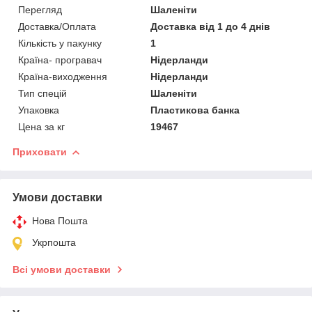
Перегляд
Шаленіти
Доставка/Оплата
Доставка від 1 до 4 днів
Кількість у пакунку
1
Країна- програвач
Нідерланди
Країна-виходження
Нідерланди
Тип спецій
Шаленіти
Упаковка
Пластикова банка
Цена за кг
19467
Приховати
Умови доставки
Нова Пошта
Укрпошта
Всі умови доставки