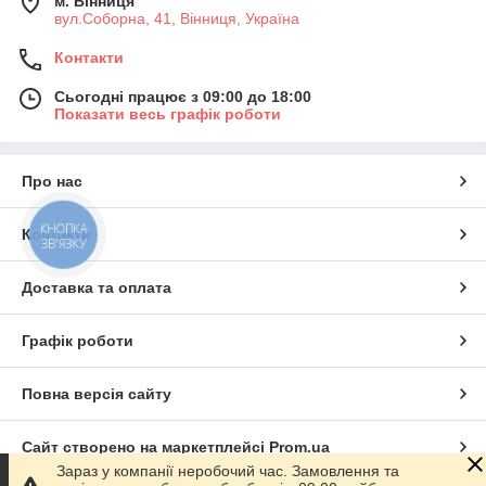
м. Вінниця
вул.Соборна, 41, Вінниця, Україна
Контакти
Сьогодні працює з 09:00 до 18:00
Показати весь графік роботи
Про нас
КНОПКА
Контакти
ЗВ'ЯЗКУ
Доставка та оплата
Графік роботи
Повна версія сайту
Сайт створено на маркетплейсі
Prom.ua
Зараз у компанії неробочий час. Замовлення та