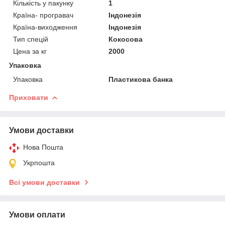
Кількість у пакунку
1
Країна- програвач
Індонезія
Країна-виходження
Індонезія
Тип спецій
Кокосова
Цена за кг
2000
Упаковка
Упаковка
Пластикова банка
Приховати
Умови доставки
Нова Пошта
Укрпошта
Всі умови доставки
Умови оплати