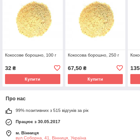
Кокосове борошно, 100 г
Кокосова борошно, 250 г
Коко
32
67,50
135
₴
₴
Купити
Купити
Про нас
99% позитивних з 515 відгуків за рік
Працює з 30.05.2017
м. Вінниця
вул.Соборна, 41, Вінниця, Україна