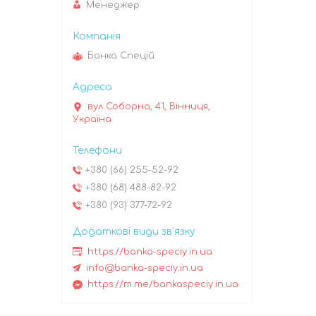
Менеджер
Банка Спецій
вул.Соборна, 41, Вінниця,
Україна
+380 (66) 255-52-92
+380 (68) 488-82-92
+380 (93) 377-72-92
https://banka-speciy.in.ua
info@banka-speciy.in.ua
https://m.me/bankaspeciy.in.ua