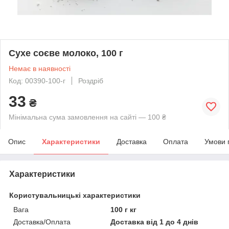
Сухе соєве молоко, 100 г
Немає в наявності
Код: 00390-100-г
Роздріб
33
₴
Мінімальна сума замовлення на сайті — 100 ₴
Опис
Характеристики
Доставка
Оплата
Умови 
Характеристики
Користувальницькі характеристики
Вага
100 г кг
Доставка/Оплата
Доставка від 1 до 4 днів