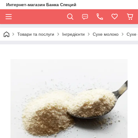
Интернет-магазин Банка Специй
Товари та послуги
Інгредієнти
Сухе молоко
Сухе 