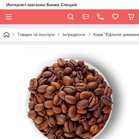
Интернет-магазин Банка Специй
Товари та послуги
Інгредієнти
Кава "Ефіопія джимма"