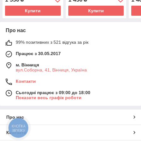
Купити
Купити
Про нас
99% позитивних з 521 відгука за рік
Працює з 30.05.2017
м. Вінниця
вул.Соборна, 41, Вінниця, Україна
Контакти
Сьогодні працює з 09:00 до 18:00
Показати весь графік роботи
Про нас
КНОПКА
ЗВ'ЯЗКУ
Контакти