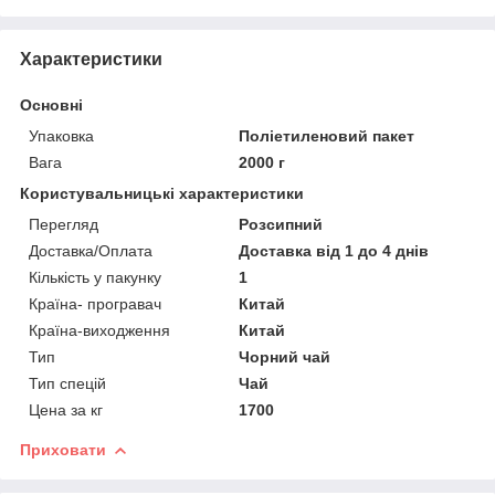
Характеристики
Основні
Упаковка
Поліетиленовий пакет
Вага
2000 г
Користувальницькі характеристики
Перегляд
Розсипний
Доставка/Оплата
Доставка від 1 до 4 днів
Кількість у пакунку
1
Країна- програвач
Китай
Країна-виходження
Китай
Тип
Чорний чай
Тип спецій
Чай
Цена за кг
1700
Приховати