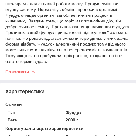
школярам - для активної роботи мозку. Продукт зміцнює
імунну систему. Нормалізує обмінні процеси в організмі.
Фундук очищає організм, запобігає гнильні процеси в
кишечнику. Завдяки тому, що горіх має жовчогінну дію, він
добре очищає печінку. Протипоказання до вживання фундука
Протипоказаний фундук при патології підшлункової залози та
печінки. Не рекомендується вживати горіх дітям, у яких важка
форма діабету. Фундук - алергенний продукт, тому від нього
може виникнути індивідуальна непереносимість компонентів.
Тому якщо ви не пробували горіх раніше, то краще не їсти
багато горіхів відразу.
Приховати
Характеристики
Основні
Тип
Фундук
Вага
2000 г
Користувальницькі характеристики