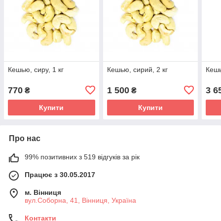
Кешью, сиру, 1 кг
Кешью, сирий, 2 кг
Кешь
770
1 500
3 6
₴
₴
Купити
Купити
Про нас
99% позитивних з 519 відгуків за рік
Працює з 30.05.2017
м. Вінниця
вул.Соборна, 41, Вінниця, Україна
Контакти