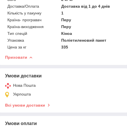
Доставка/Оплата
Доставка від 1 до 4 днів
Кількість у пакунку
1
Країна- програвач
Перу
Країна-виходження
Перу
Тип спецій
Кіноа
Упаковка
Поліетиленовий пакет
Цена за кг
335
Приховати
Умови доставки
Нова Пошта
Укрпошта
Всі умови доставки
Умови оплати