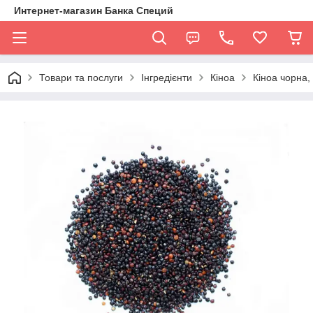
Интернет-магазин Банка Специй
Товари та послуги
Інгредієнти
Кіноа
Кіноа чорна, 