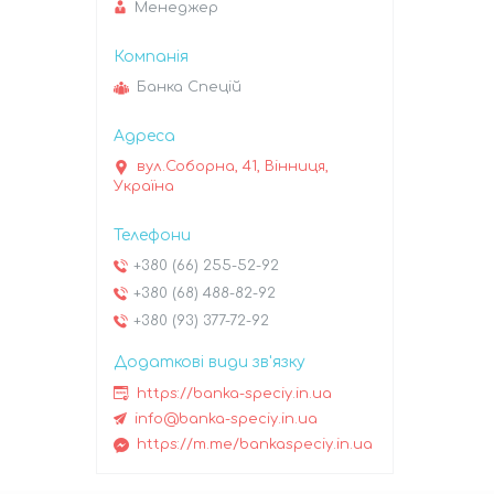
Менеджер
Банка Спецій
вул.Соборна, 41, Вінниця,
Україна
+380 (66) 255-52-92
+380 (68) 488-82-92
+380 (93) 377-72-92
https://banka-speciy.in.ua
info@banka-speciy.in.ua
https://m.me/bankaspeciy.in.ua