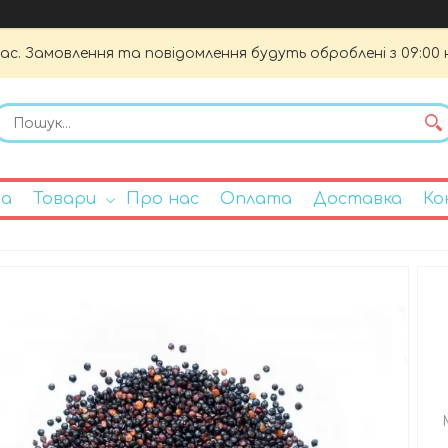
час. Замовлення та повідомлення будуть оброблені з 09:00 
на
Товари
Про нас
Оплата
Доставка
Ко