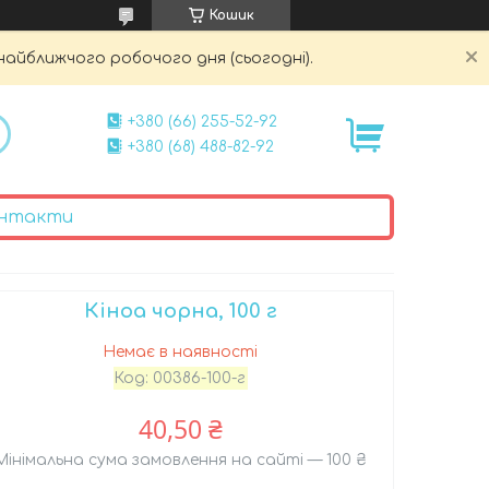
Кошик
найближчого робочого дня (сьогодні).
+380 (66) 255-52-92
+380 (68) 488-82-92
нтакти
Кіноа чорна, 100 г
Немає в наявності
Код:
00386-100-г
40,50 ₴
Мінімальна сума замовлення на сайті — 100 ₴