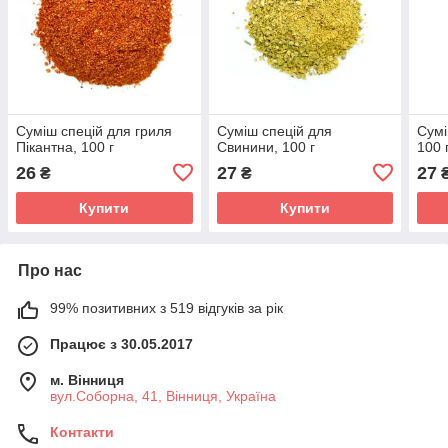
Суміш спецій для гриля
Суміш спецій для
Сумі
Пікантна, 100 г
Свинини, 100 г
100 
26
27
27
₴
₴
Купити
Купити
Про нас
99% позитивних з 519 відгуків за рік
Працює з 30.05.2017
м. Вінниця
вул.Соборна, 41, Вінниця, Україна
Контакти