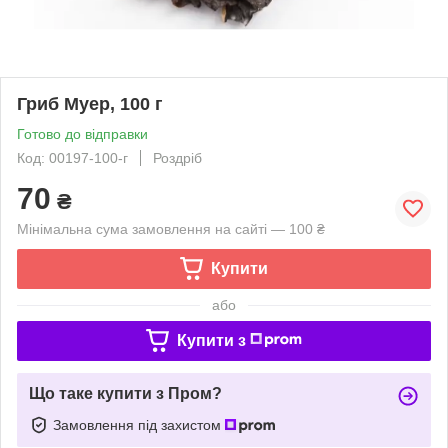
Гриб Муер, 100 г
Готово до відправки
Код: 00197-100-г
Роздріб
70
₴
Мінімальна сума замовлення на сайті — 100 ₴
Купити
або
Купити з
Що таке купити з Пром?
Замовлення під захистом