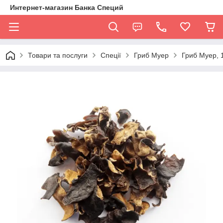
Интернет-магазин Банка Специй
Товари та послуги
Спеції
Гриб Муер
Гриб Муер, 