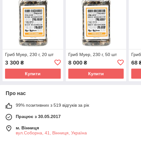
Гриб Муер, 230 г, 20 шт
Гриб Муер, 230 г, 50 шт
Гриб
3 300
8 000
68
₴
₴
Купити
Купити
Про нас
99% позитивних з 519 відгуків за рік
Працює з 30.05.2017
м. Вінниця
вул.Соборна, 41, Вінниця, Україна