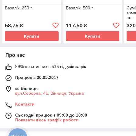
Базилік, 250 г
Базилік, 500 г
Сумі
тома
шт.
58,75
117,50
320
₴
₴
Купити
Купити
Про нас
99% позитивних з 515 відгуків за рік
Працює з 30.05.2017
м. Вінниця
вул.Соборна, 41, Вінниця, Україна
Контакти
Сьогодні працює з 09:00 до 18:00
Показати весь графік роботи